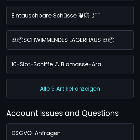
Eintauschbare Schüsse 💣💥💨⌒
🚢📦SCHWIMMENDES LAGERHAUS 🚢📦
10-Slot-Schiffe ⚓ Biomasse-Ära
Alle 9 Artikel anzeigen
Account Issues and Questions
DSGVO-Anfragen